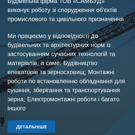
Будівельна фірма ТОВ «САМБУД»
виконує роботу зі спорудження об’єктів
промислового та цивільного призначення
Ми працюємо у відповідності до
будівельних та архітектурних норм із
застосуванням сучасних технологій та
матеріалів, а саме: Будівництво
елеваторів та зерносховищ; Монтажні
роботи по встановленню обладнання для
сушіння, зберігання та транспортування
зерна; Електромонтажні роботи і багато
іншого
ДЕТАЛЬНІШЕ