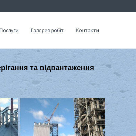
Послуги
Галерея робіт
Контакти
ерігання та відвантаження