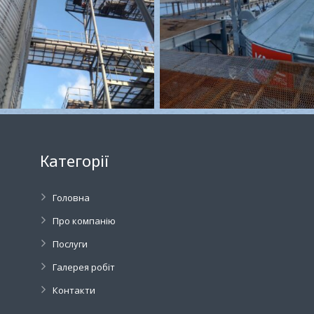
Категорії
Головна
Про компанію
Послуги
Галерея робіт
Контакти