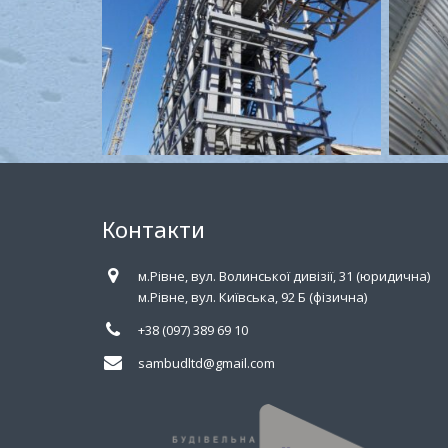
Контакти
м.Рівне, вул. Волинської дивізії, 31 (юридична)
м.Рівне, вул. Київська, 92 Б (фізична)
+38 (097) 389 69 10
sambudltd@gmail.com